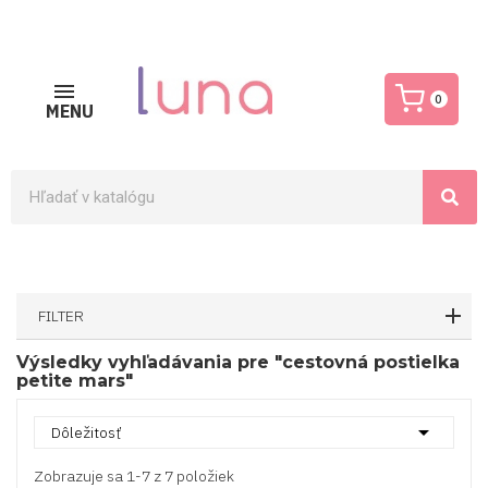
0
MENU
FILTER
Výsledky vyhľadávania pre "cestovná postielka
petite mars"

Dôležitosť
Zobrazuje sa 1-7 z 7 položiek