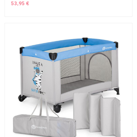
53,95 €