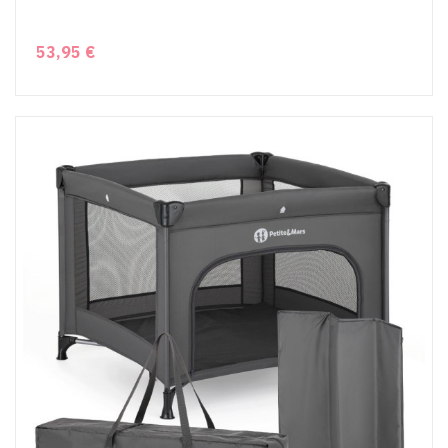
53,95 €