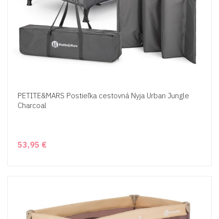
PETITE&MARS Postieľka cestovná Nyja Urban Jungle
Charcoal
53,95 €