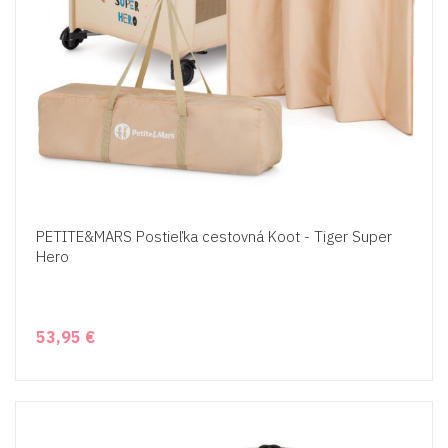
PETITE&MARS Postieľka cestovná Koot - Tiger Super
Hero
53,95 €