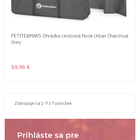
PETITE&MARS Ohrádka cestovná Nook Urban Charchoal
Grey
59,95 €
Zobrazuje sa 1-7 z 7 položiek
Prihláste sa pre