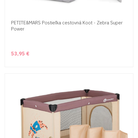
PETITE&MARS Postieľka cestovná Koot - Zebra Super
Power
53,95 €