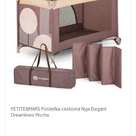
PETITE&MARS Postieľka cestovná Nyja Elegant
Dreamlines Mocha