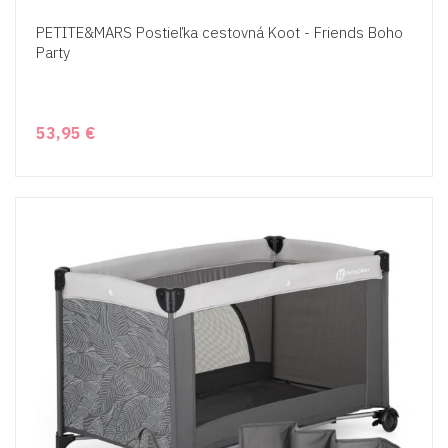
PETITE&MARS Postieľka cestovná Koot - Friends Boho
Party
53,95 €