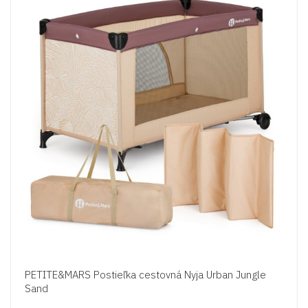
PETITE&MARS Postieľka cestovná Nyja Urban Jungle
Sand