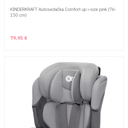
KINDERKRAFT Autosedačka Comfort up i-size pink (76-
150 cm)
79,95 €