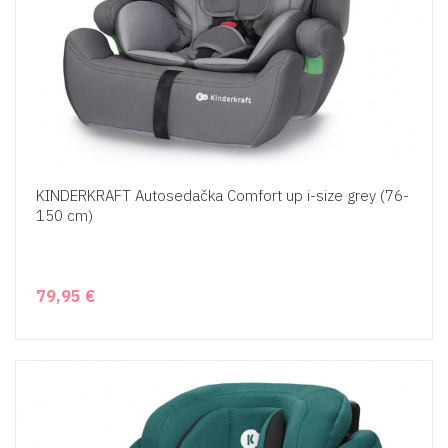
KINDERKRAFT Autosedačka Comfort up i-size grey (76-
150 cm)
79,95 €