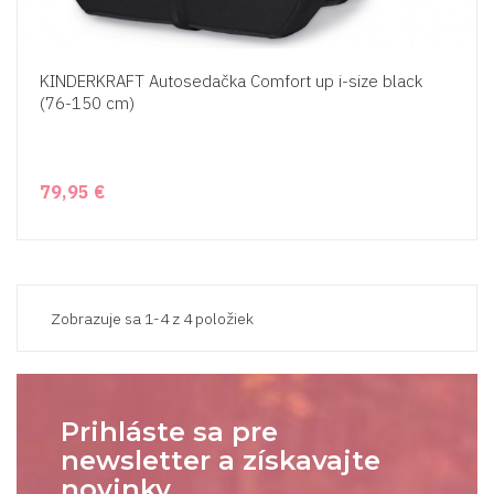
KINDERKRAFT Autosedačka Comfort up i-size black
(76-150 cm)
79,95 €
Zobrazuje sa 1-4 z 4 položiek
Prihláste sa pre
newsletter a získavajte
novinky