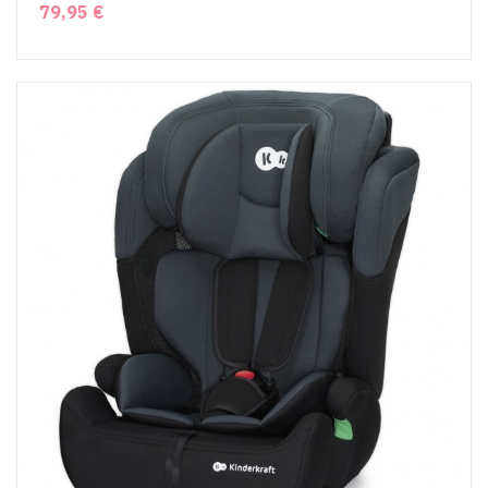
79,95 €