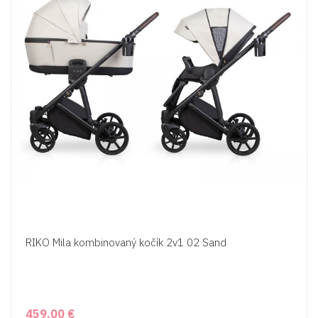
RIKO Mila kombinovaný kočík 2v1 02 Sand
459,00 €