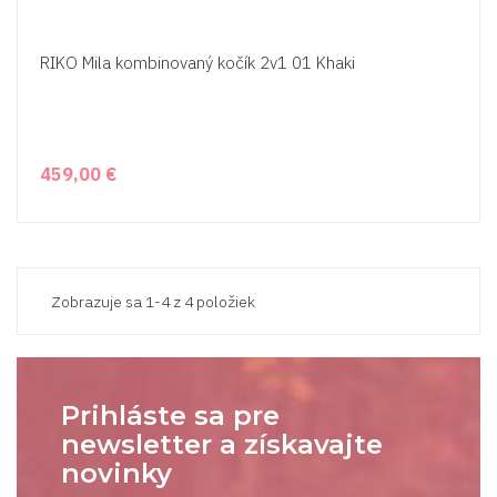
RIKO Mila kombinovaný kočík 2v1 01 Khaki
459,00 €
Zobrazuje sa 1-4 z 4 položiek
Prihláste sa pre
newsletter a získavajte
novinky