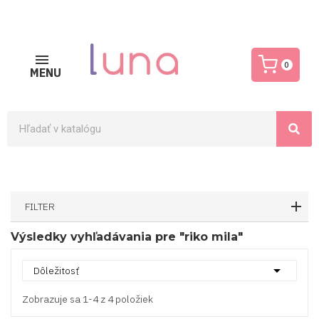
0
MENU
FILTER
Výsledky vyhľadávania pre "riko mila"

Dôležitosť
Zobrazuje sa 1-4 z 4 položiek