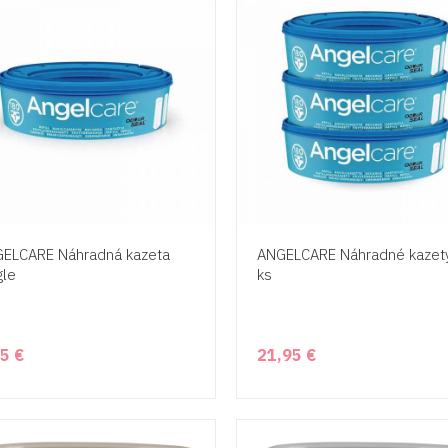
ELCARE Náhradná kazeta
ANGELCARE Náhradné kazet
gle
ks
5 €
21,95 €