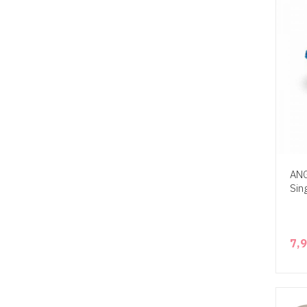
ANG
Sin
7,9