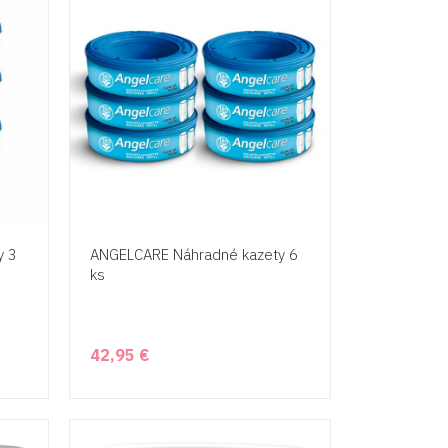
y 3
ANGELCARE Náhradné kazety 6
ks
42,95 €