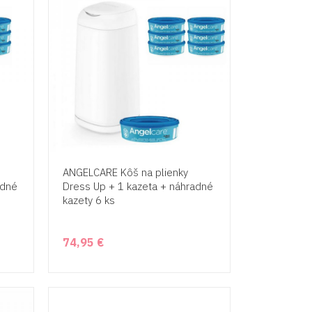
ANGELCARE Kôš na plienky
adné
Dress Up + 1 kazeta + náhradné
kazety 6 ks
74,95 €