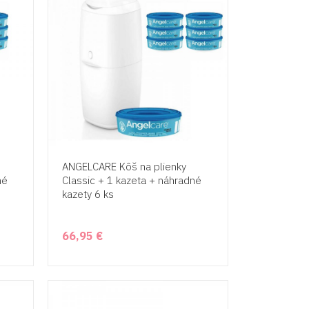
ANGELCARE Kôš na plienky
né
Classic + 1 kazeta + náhradné
kazety 6 ks
66,95 €