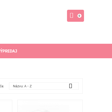
0
ÝPREDAJ

ľa:
Názvu: A - Z