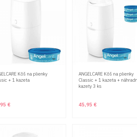
ELCARE Kôš na plienky
ANGELCARE Kôš na plienky
ssic + 1 kazeta
Classic + 1 kazeta + náhrad
kazety 3 ks
,95 €
45,95 €