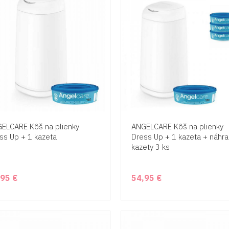
ELCARE Kôš na plienky
ANGELCARE Kôš na plienky
ss Up + 1 kazeta
Dress Up + 1 kazeta + náhr
kazety 3 ks
,95 €
54,95 €