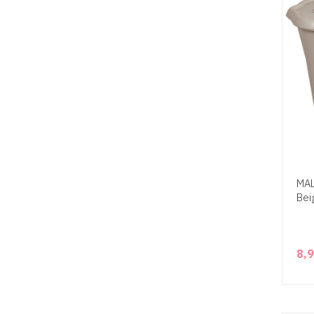
MAL
Bei
8,9