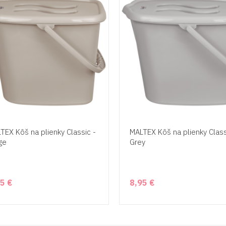
TEX Kôš na plienky Classic -
MALTEX Kôš na plienky Class
ge
Grey
5 €
8,95 €