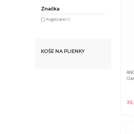
Značka
Angelcare
(8)
KOŠE NA PLIENKY
ANG
Cla
30