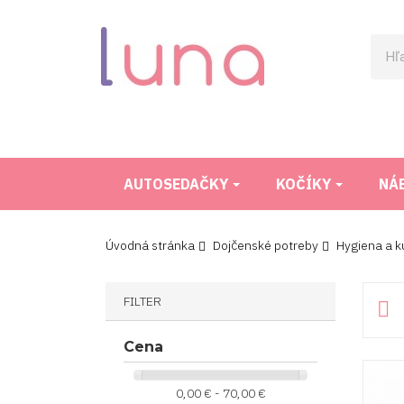
AUTOSEDAČKY
KOČÍKY
NÁ
Úvodná stránka
Dojčenské potreby
Hygiena a k
FILTER

Cena
0,00 € - 70,00 €