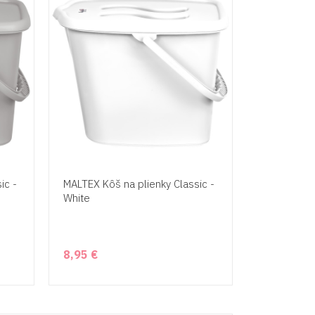
ic -
MALTEX Kôš na plienky Classic -
White
8,95 €