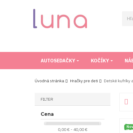
AUTOSEDAČKY
KOČÍKY
NÁ
Úvodná stránka
Hračky pre deti
Detské kufríky 
FILTER

Cena
Nov
0,00 € - 40,00 €