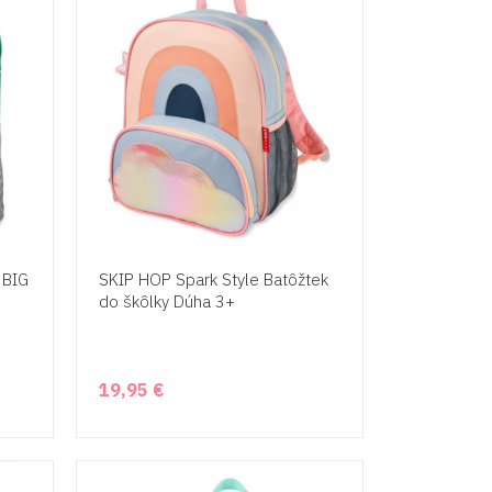
 BIG
SKIP HOP Spark Style Batôžtek
do škôlky Dúha 3+
19,95 €