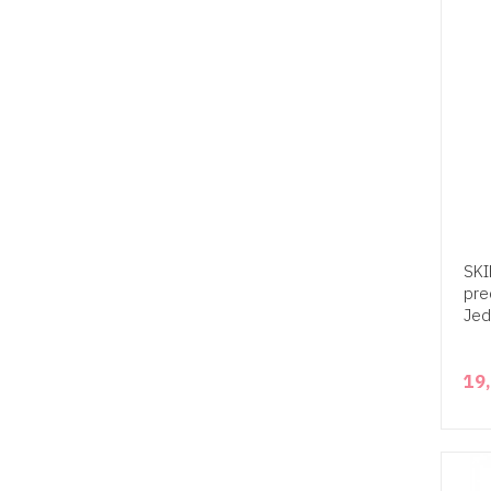
SKI
pre
Jed
19