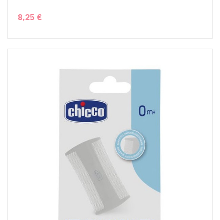
8,25 €