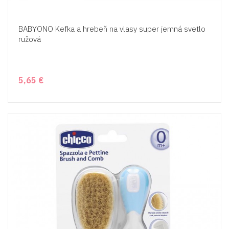
BABYONO Kefka a hrebeň na vlasy super jemná svetlo
ružová
5,65 €