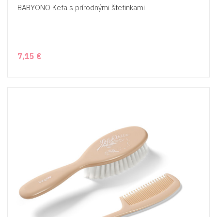
BABYONO Kefa s prírodnými štetinkami
7,15 €