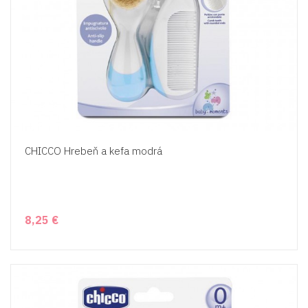
CHICCO Hrebeň a kefa modrá
8,25 €