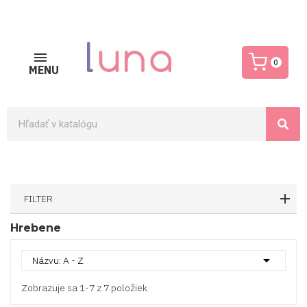
0
MENU
FILTER
Hrebene

Názvu: A - Z
Zobrazuje sa 1-7 z 7 položiek