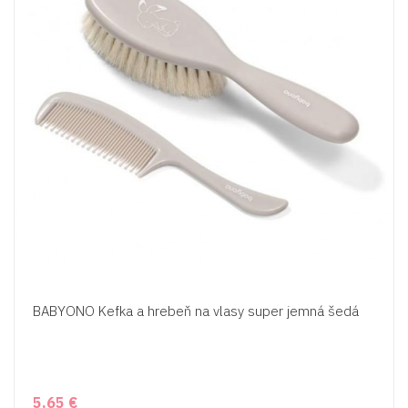
BABYONO Kefka a hrebeň na vlasy super jemná šedá
5,65 €