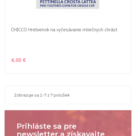
CHICCO Hrebienok na vyčesávanie mliečnych chrást
4,05 €
Zobrazuje sa 1-7 z 7 položiek
Prihláste sa pre
newsletter a získavajte