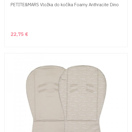
PETITE&MARS Vložka do kočíka Foamy Anthracite Dino
22,75 €