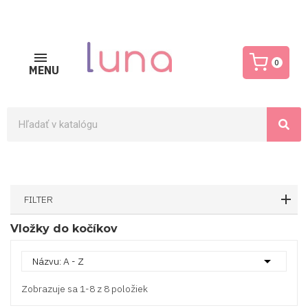
0
MENU
FILTER
Vložky do kočíkov

Názvu: A - Z
Zobrazuje sa 1-8 z 8 položiek