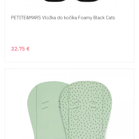
PETITE&MARS Vložka do kočíka Foamy Black Cats
22,75 €