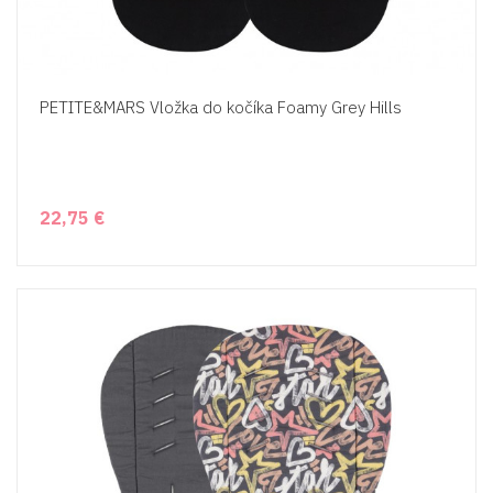
PETITE&MARS Vložka do kočíka Foamy Grey Hills
22,75 €