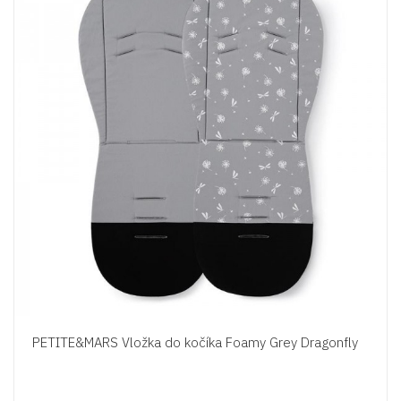
PETITE&MARS Vložka do kočíka Foamy Grey Dragonfly