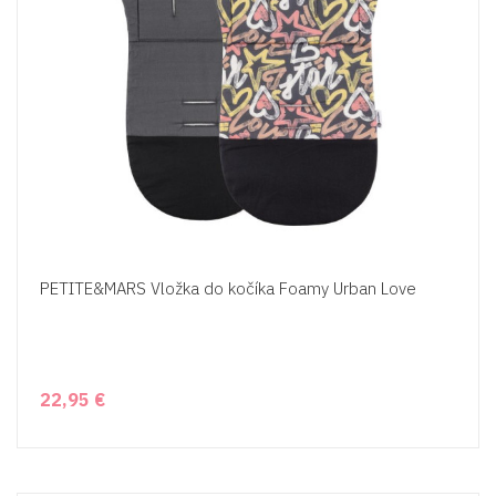
PETITE&MARS Vložka do kočíka Foamy Urban Love
22,95 €