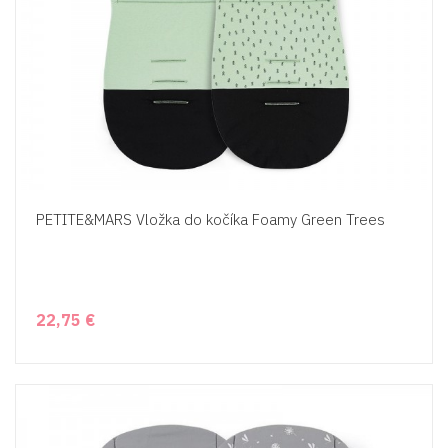
PETITE&MARS Vložka do kočíka Foamy Green Trees
22,75 €