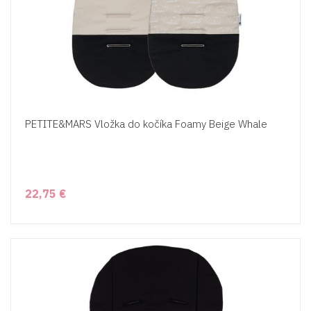
PETITE&MARS Vložka do kočíka Foamy Beige Whale
22,75 €