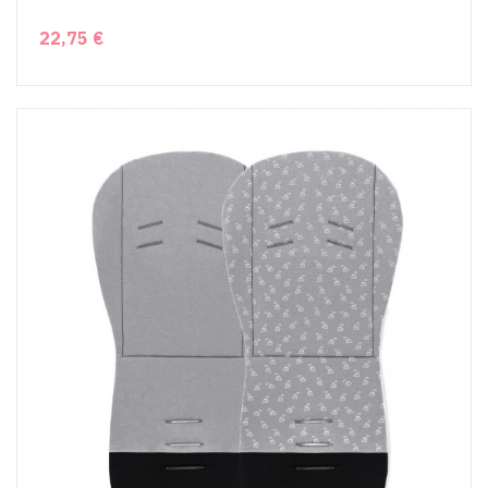
22,75 €