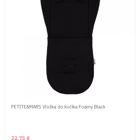
PETITE&MARS Vložka do kočíka Foamy Black
22,75 €