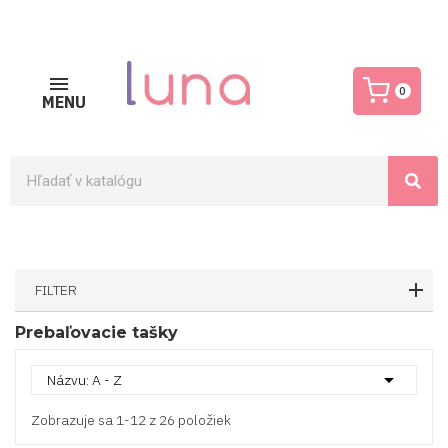
0
MENU
FILTER
Prebaľovacie tašky

Názvu: A - Z
Zobrazuje sa 1-12 z 26 položiek