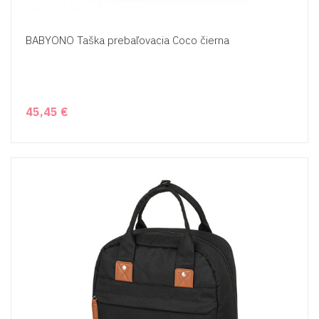
BABYONO Taška prebaľovacia Coco čierna
45,45 €