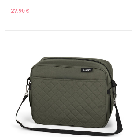
27,90 €