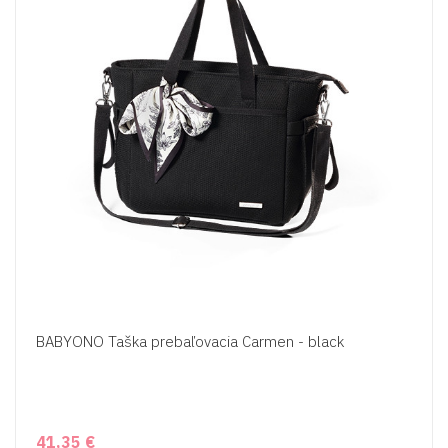
BABYONO Taška prebaľovacia Carmen - black
41,35 €