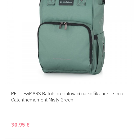
PETITE&MARS Batoh prebaľovací na kočík Jack - séria
Catchthemoment Misty Green
30,95 €