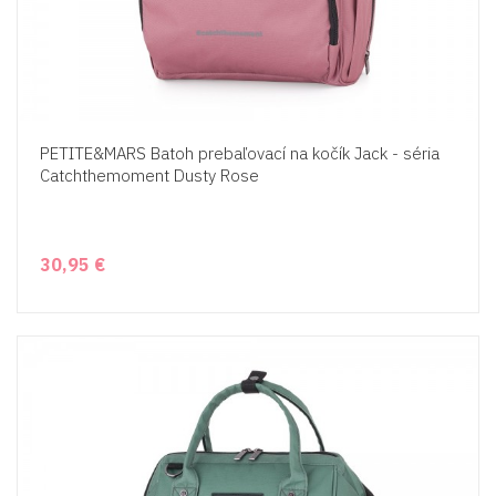
PETITE&MARS Batoh prebaľovací na kočík Jack - séria
Catchthemoment Dusty Rose
30,95 €