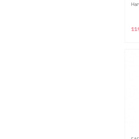
Har
11