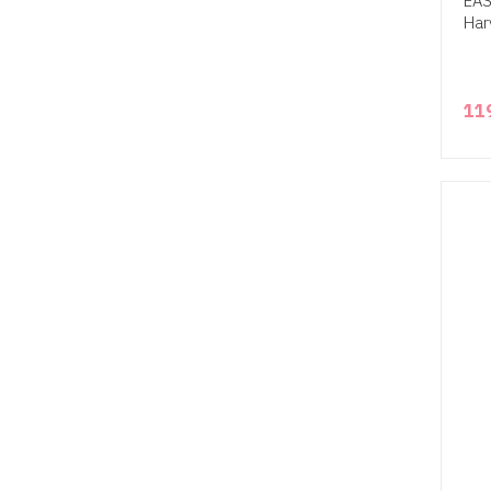
EAS
Har
11