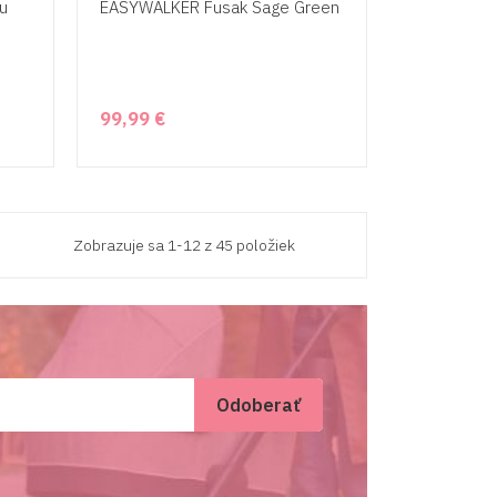
u
EASYWALKER Fusak Sage Green
99,99 €
Zobrazuje sa 1-12 z 45 položiek