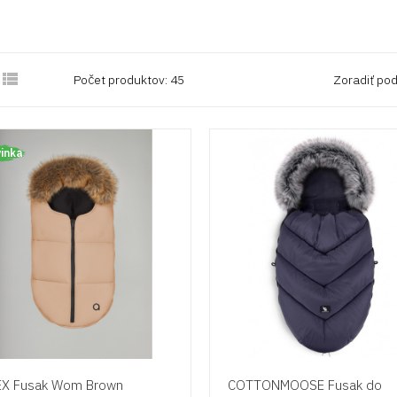

Počet produktov: 45
Zoradiť pod
inka
X Fusak Wom Brown
COTTONMOOSE Fusak do