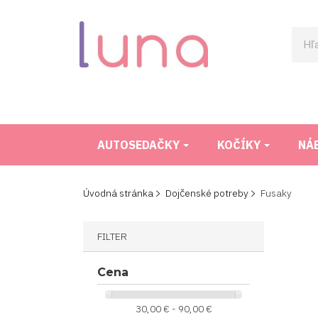
AUTOSEDAČKY
KOČÍKY
NÁ
Úvodná stránka
Dojčenské potreby
Fusaky
FILTER
Cena
30,00 € - 90,00 €