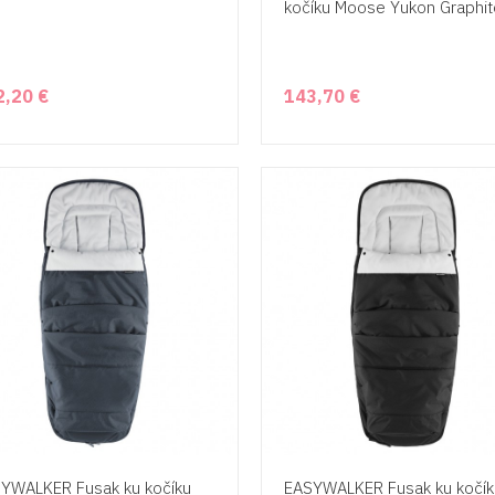
kočíku Moose Yukon Graphit
2,20 €
143,70 €
YWALKER Fusak ku kočíku
EASYWALKER Fusak ku kočík