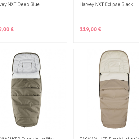
vey NXT Deep Blue
Harvey NXT Eclipse Black
9,00 €
119,00 €