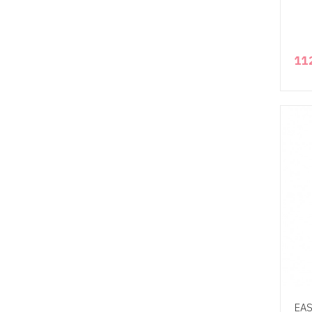
11
EAS