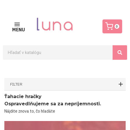
0
MENU
FILTER
Ťahacie hračky
Ospravedlňujeme sa za nepríjemnosti.
Nájdite znova to, čo hľadáte