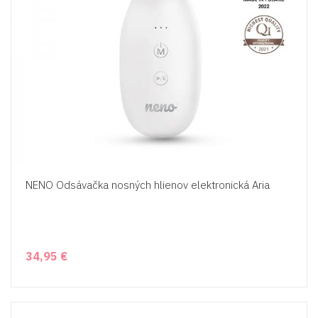
NENO Odsávačka nosných hlienov elektronická Aria
34,95 €