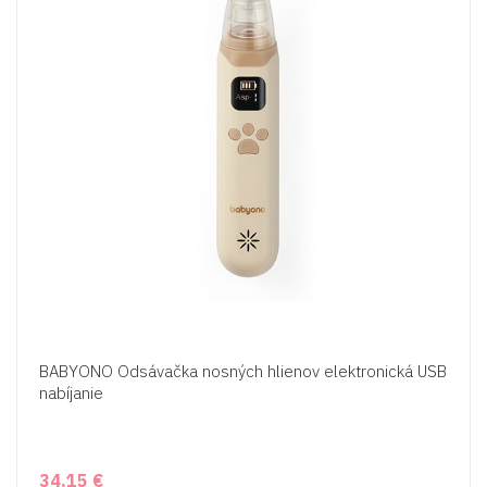
BABYONO Odsávačka nosných hlienov elektronická USB
nabíjanie
34,15 €