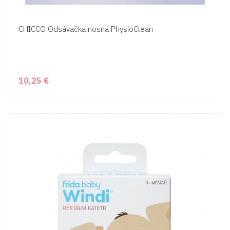
CHICCO Odsávačka nosná PhysioClean
10,25 €