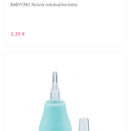
BABYONO Nosná odsávačka biela
3,35 €