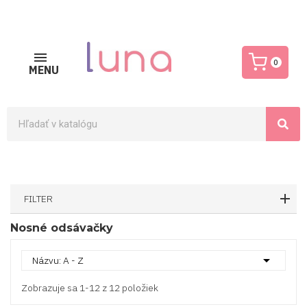
0
MENU
FILTER
Nosné odsávačky

Názvu: A - Z
Zobrazuje sa 1-12 z 12 položiek