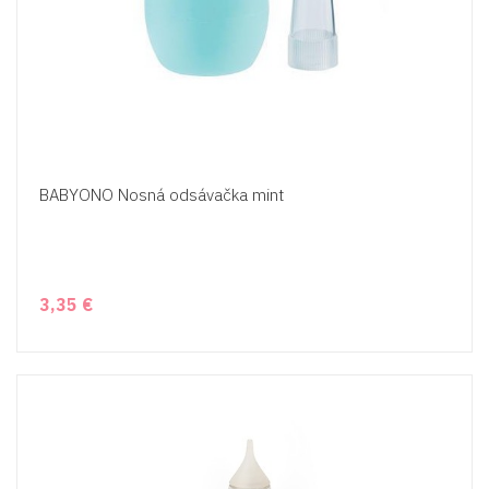
BABYONO Nosná odsávačka mint
3,35 €