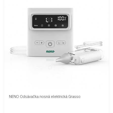
NENO Odsávačka nosná elektrická Grasso