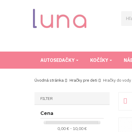
AUTOSEDAČKY
KOČÍKY
NÁ
Úvodná stránka
Hračky pre deti
Hračky do vody
FILTER

Cena
0,00 € - 10,00 €