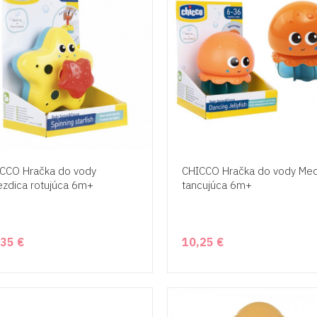
CCO Hračka do vody
CHICCO Hračka do vody Me
ezdica rotujúca 6m+
tancujúca 6m+
,35 €
10,25 €