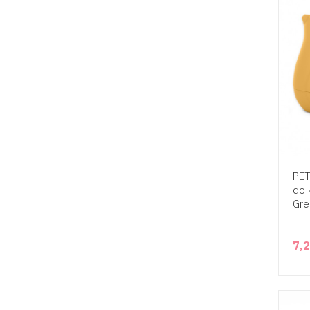
PET
do 
Gr
7,2