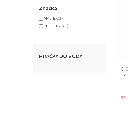
Značka
MALTEX
(1)
PETITEMARS
(1)
HRAČKY DO VODY
CHI
Hvi
11