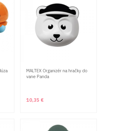
dúza
MALTEX Organizér na hračky do
vane Panda
10,35 €