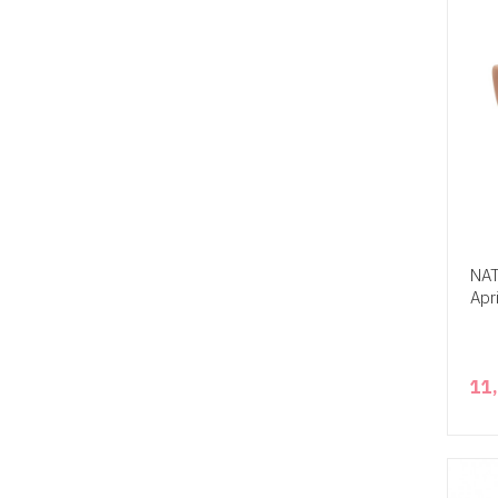
NAT
Apr
11