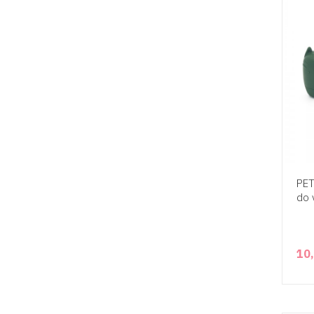
PET
do 
10