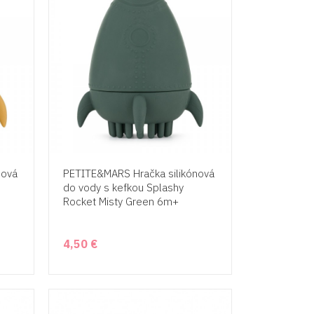
nová
PETITE&MARS Hračka silikónová
do vody s kefkou Splashy
Rocket Misty Green 6m+
4,50 €