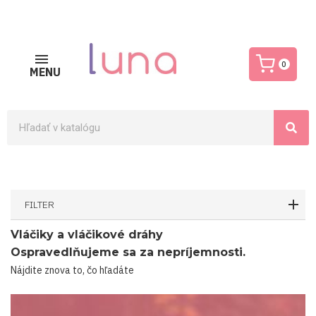
0
MENU
FILTER
Vláčiky a vláčikové dráhy
Ospravedlňujeme sa za nepríjemnosti.
Nájdite znova to, čo hľadáte