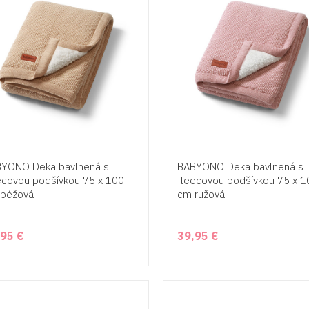
YONO Deka bavlnená s
BABYONO Deka bavlnená s
ecovou podšívkou 75 x 100
fleecovou podšívkou 75 x 1
béžová
cm ružová
,95 €
39,95 €