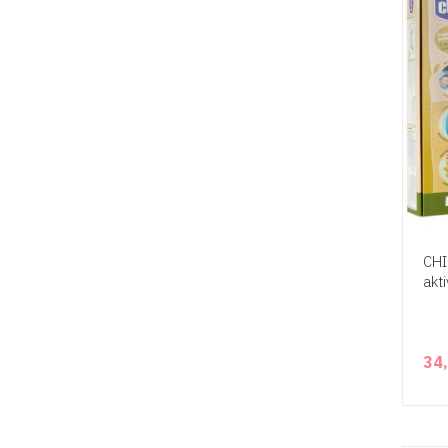
CHI
akt
34