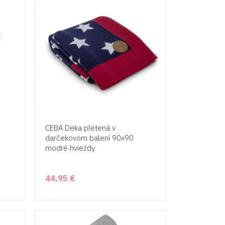
CEBA Deka pletená v
darčekovom balení 90x90
modré hviezdy
44,95 €