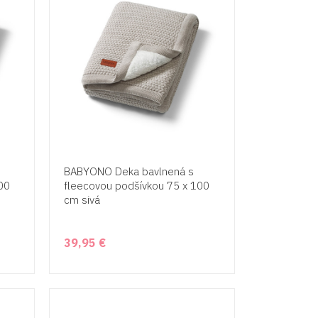
BABYONO Deka bavlnená s
00
fleecovou podšívkou 75 x 100
cm sivá
39,95 €