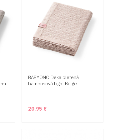
BABYONO Deka pletená
 cm
bambusová Light Beige
20,95 €