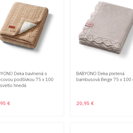
YONO Deka bavlnená s
BABYONO Deka pletená
ecovou podšívkou 75 x 100
bambusová Beige 75 x 100
svetlo hnedá
,95 €
20,95 €