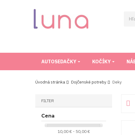
AUTOSEDAČKY
KOČÍKY
NÁ
Úvodná stránka
Dojčenské potreby
Deky
FILTER

Cena
10,00 € - 50,00 €