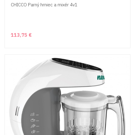
CHICCO Parný hrniec a mixér 4v1
113,75 €