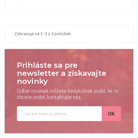
Zobrazuje sa 1-3 z 3 položiek
Prihláste sa pre
newsletter a získavajte
novinky
Odber noviniek môžete kedykoľvek zrušiť. Ak to
chcete urobiť, kontaktujte nás.