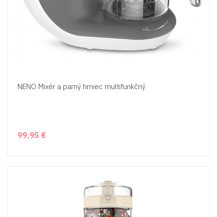
NENO Mixér a parný hrniec multifunkčný
99,95 €