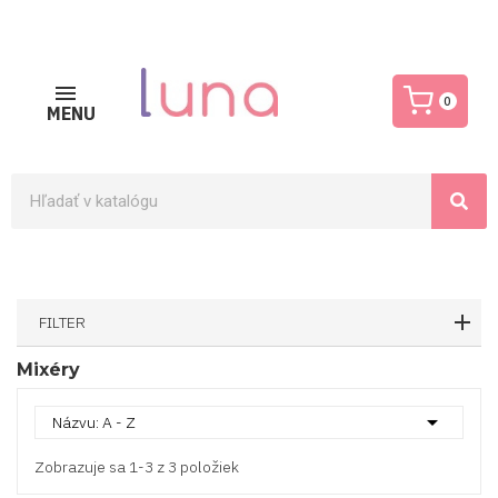
0
MENU
FILTER
Mixéry

Názvu: A - Z
Zobrazuje sa 1-3 z 3 položiek