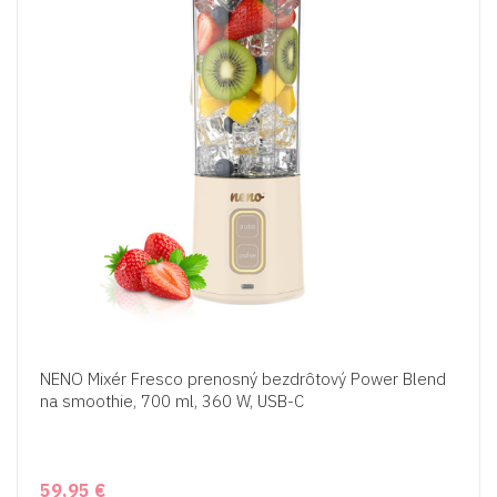
NENO Mixér Fresco prenosný bezdrôtový Power Blend
na smoothie, 700 ml, 360 W, USB-C
59,95 €