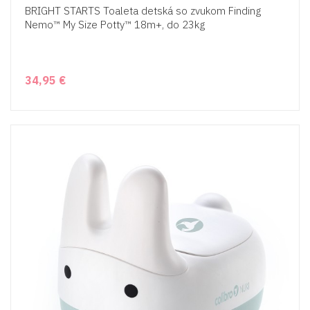
BRIGHT STARTS Toaleta detská so zvukom Finding
Nemo™ My Size Potty™ 18m+, do 23kg
34,95 €