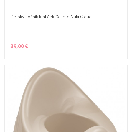
Detský nočník králiček Colibro Nuki Cloud
39,00 €