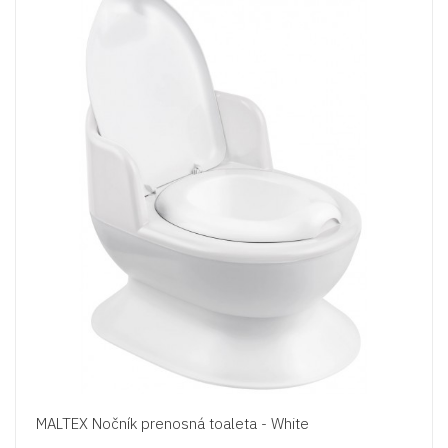
MALTEX Nočník prenosná toaleta - White