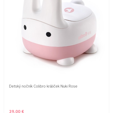
Detský nočník Colibro králiček Nuki Rose
39,00 €