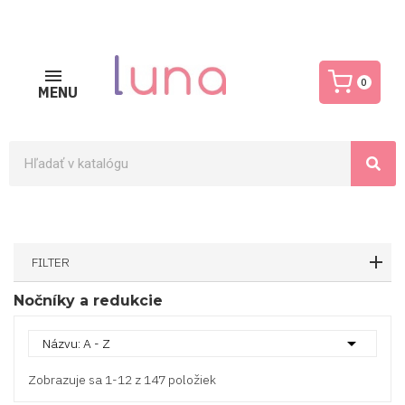
0
MENU
FILTER
Nočníky a redukcie

Názvu: A - Z
Zobrazuje sa 1-12 z 147 položiek