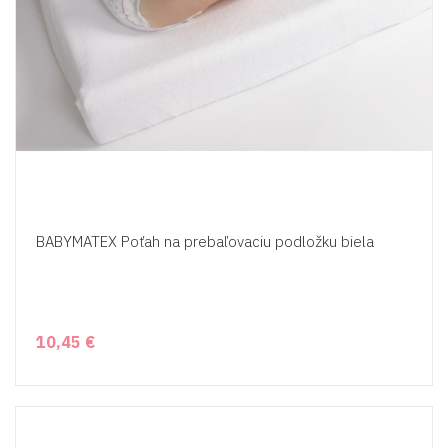
BABYMATEX Poťah na prebaľovaciu podložku biela
10,45 €