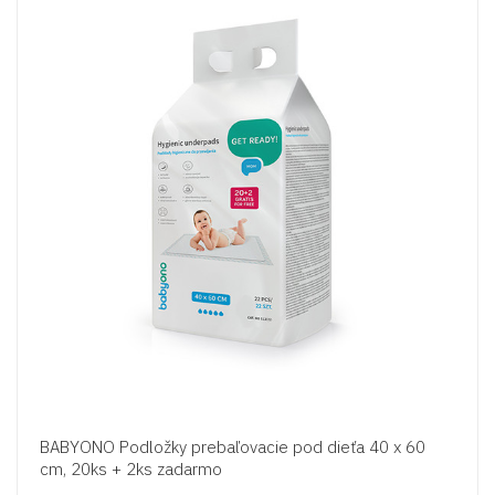
BABYONO Podložky prebaľovacie pod dieťa 40 x 60
cm, 20ks + 2ks zadarmo