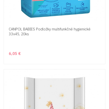
CANPOL BABIES Podložky multifunkčné hygienické
33x45, 20ks​
6,05 €