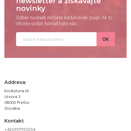
newsletter a získavajte
novinky
Odber noviniek môžete kedykoľvek zrušiť. Ak to
chcete urobiť, kontaktujte nás.
Addresa:
kocikyluna.sk
Urxova 3
08005 Prešov
Slovakia
Kontakt
+421907953254