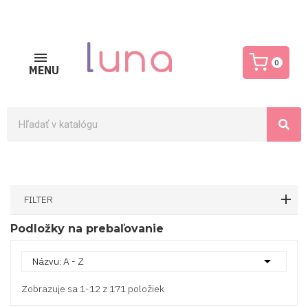
0
MENU
FILTER
Podložky na prebaľovanie

Názvu: A - Z
Zobrazuje sa 1-12 z 171 položiek