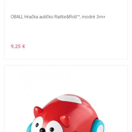
OBALL Hračka autíčko Rattle&Roll™, modré 3m+
9,25 €