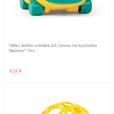
OBALL Autíčko a hrkálka 2v1 Curious Car korytnačka
Neptune™ 3m+
9,25 €