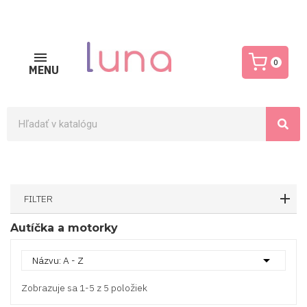
0
MENU
FILTER
Autíčka a motorky

Názvu: A - Z
Zobrazuje sa 1-5 z 5 položiek