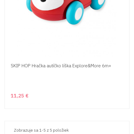
SKIP HOP Hračka autíčko líška Explore&More 6m+
11,25 €
Zobrazuje sa 1-5 z 5 položiek