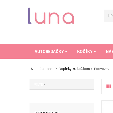
AUTOSEDAČKY
KOČÍKY
NÁ
Úvodná stránka
Doplnky ku kočíkom
Podvozky
FILTER
