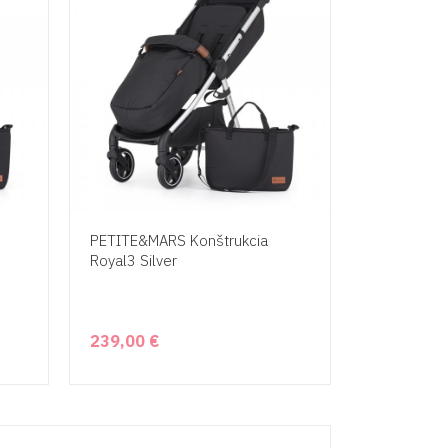
PETITE&MARS Konštrukcia
Royal3 Silver
239,00 €