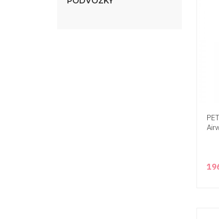
PODVOZKY
PET
Air
19