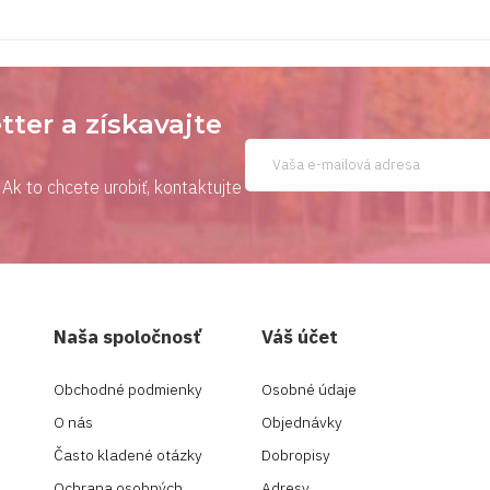
tter a získavajte
Ak to chcete urobiť, kontaktujte
Naša spoločnosť
Váš účet
Obchodné podmienky
Osobné údaje
O nás
Objednávky
Často kladené otázky
Dobropisy
Ochrana osobných
Adresy