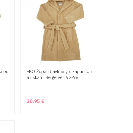
cňou
EKO Župan bavlnený s kapucňou
a uškami Beige veľ. 92-98
30,95 €