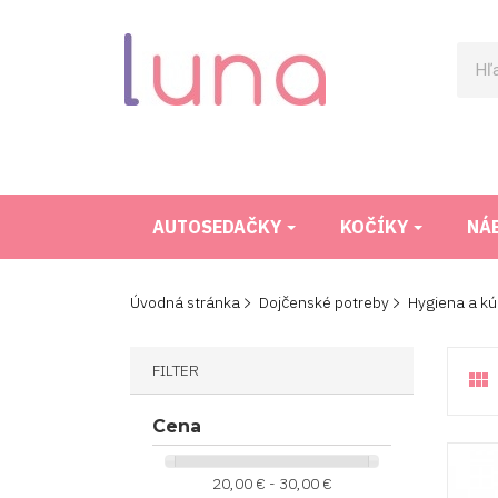
AUTOSEDAČKY
KOČÍKY
NÁ
Úvodná stránka
Dojčenské potreby
Hygiena a kú
FILTER

Cena
20,00 € - 30,00 €