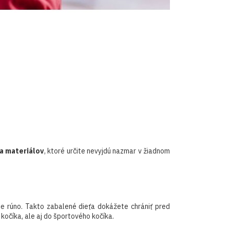
 a materiálov
, ktoré určite nevyjdú nazmar v žiadnom
ie rúno. Takto zabalené dieťa dokážete chrániť pred
kočíka, ale aj do športového kočíka.