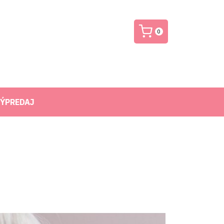
0
ÝPREDAJ