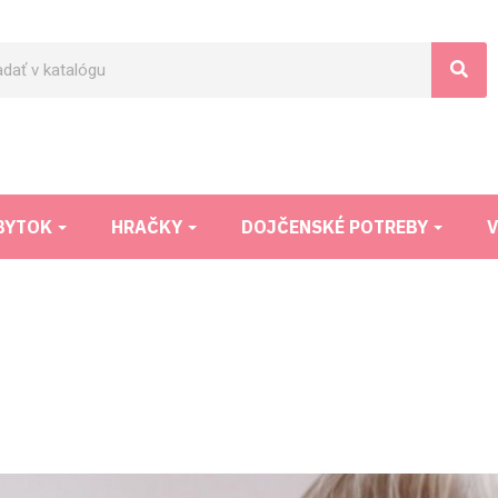
BYTOK
HRAČKY
DOJČENSKÉ POTREBY
V