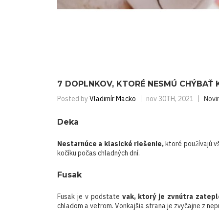
7 DOPLNKOV, KTORÉ NESMÚ CHÝBAŤ K
Posted by
Vladimír Macko
nov 30TH, 2021
Novi
Deka
Nestarnúce a klasické riešenie,
ktoré používajú v
kočíku počas chladných dní.
Fusak
Fusak je v podstate
vak, ktorý je zvnútra zatep
chladom a vetrom. Vonkajšia strana je zvyčajne z nep