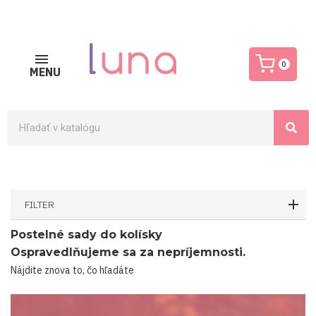
0
MENU
FILTER
Postelné sady do kolísky
Ospravedlňujeme sa za nepríjemnosti.
Nájdite znova to, čo hľadáte