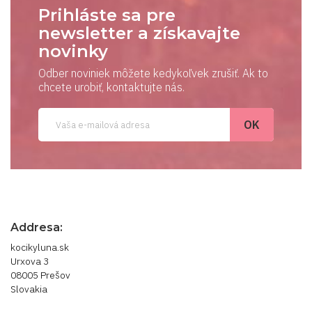
Prihláste sa pre
newsletter a získavajte
novinky
Odber noviniek môžete kedykoľvek zrušiť. Ak to
chcete urobiť, kontaktujte nás.
Addresa:
kocikyluna.sk
Urxova 3
08005 Prešov
Slovakia