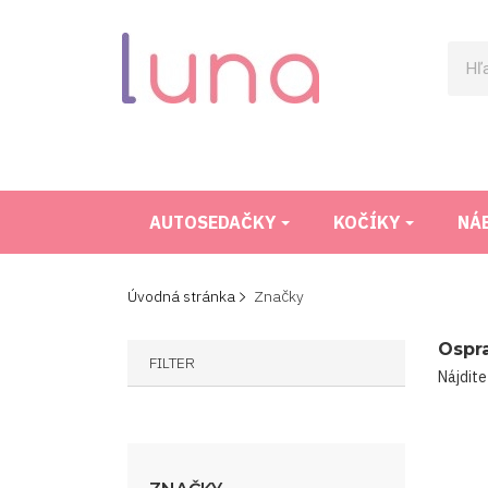
AUTOSEDAČKY
KOČÍKY
NÁ
Úvodná stránka
Značky
Ospr
FILTER
Nájdite