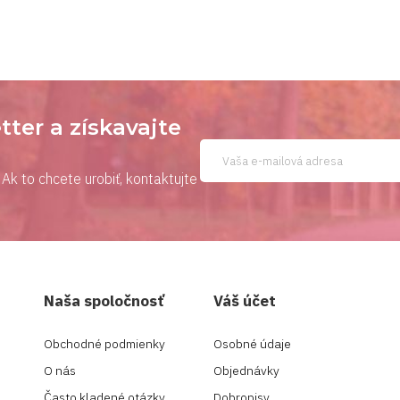
tter a získavajte
Ak to chcete urobiť, kontaktujte
Naša spoločnosť
Váš účet
Obchodné podmienky
Osobné údaje
O nás
Objednávky
Často kladené otázky
Dobropisy