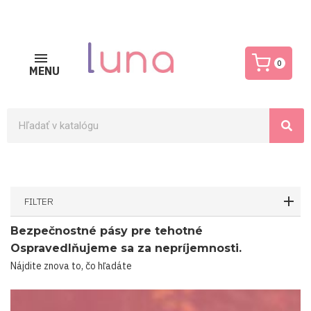
0
MENU
FILTER
Bezpečnostné pásy pre tehotné
Ospravedlňujeme sa za nepríjemnosti.
Nájdite znova to, čo hľadáte