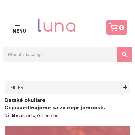
0
MENU
FILTER
Detské okuliare
Ospravedlňujeme sa za nepríjemnosti.
Nájdite znova to, čo hľadáte