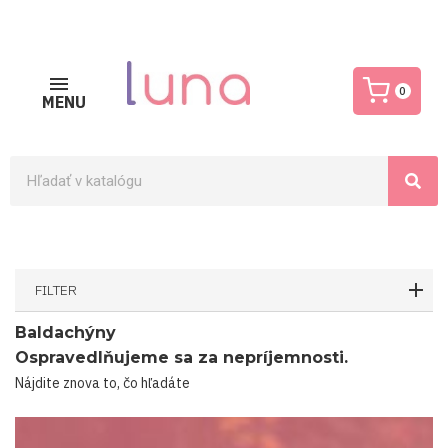
0
MENU
FILTER
Baldachýny
Ospravedlňujeme sa za nepríjemnosti.
Nájdite znova to, čo hľadáte