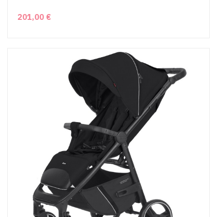
201,00 €