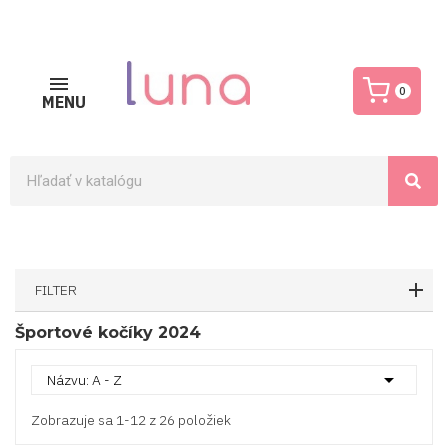
0
MENU
FILTER
Športové kočíky 2024

Názvu: A - Z
Zobrazuje sa 1-12 z 26 položiek