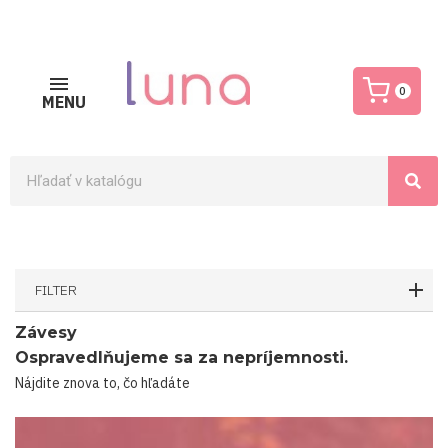
0
MENU
FILTER
Závesy
Ospravedlňujeme sa za nepríjemnosti.
Nájdite znova to, čo hľadáte