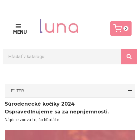
0
MENU
FILTER
Súrodenecké kočíky 2024
Ospravedlňujeme sa za nepríjemnosti.
Nájdite znova to, čo hľadáte