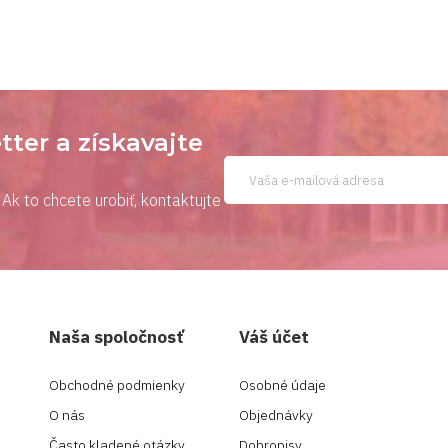
tter a získavajte
Ak to chcete urobiť, kontaktujte
Naša spoločnosť
Váš účet
Obchodné podmienky
Osobné údaje
O nás
Objednávky
Často kladené otázky
Dobropisy