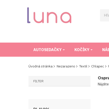
AUTOSEDAČKY
KOČÍKY
NÁ
Úvodná stránka
Nezarazeno
Textil
Chlapec
Ospr
FILTER
Nájdite