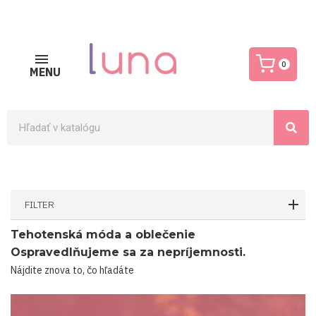
0
MENU
FILTER
Tehotenská móda a oblečenie
Ospravedlňujeme sa za nepríjemnosti.
Nájdite znova to, čo hľadáte