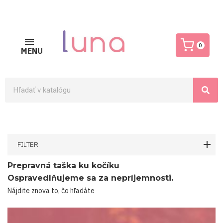
0
MENU
FILTER
Prepravná taška ku kočíku
Ospravedlňujeme sa za nepríjemnosti.
Nájdite znova to, čo hľadáte