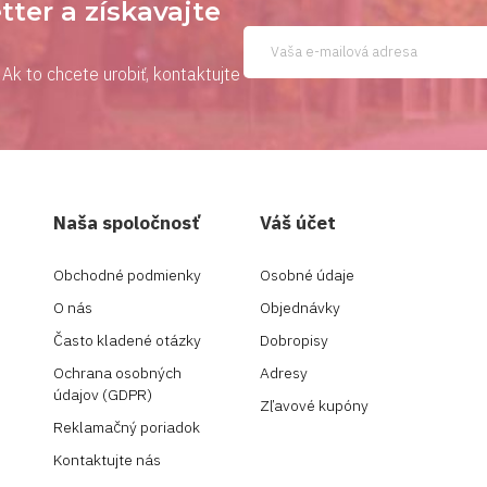
tter a získavajte
Ak to chcete urobiť, kontaktujte
Naša spoločnosť
Váš účet
Obchodné podmienky
Osobné údaje
O nás
Objednávky
Často kladené otázky
Dobropisy
Ochrana osobných
Adresy
údajov (GDPR)
Zľavové kupóny
Reklamačný poriadok
Kontaktujte nás