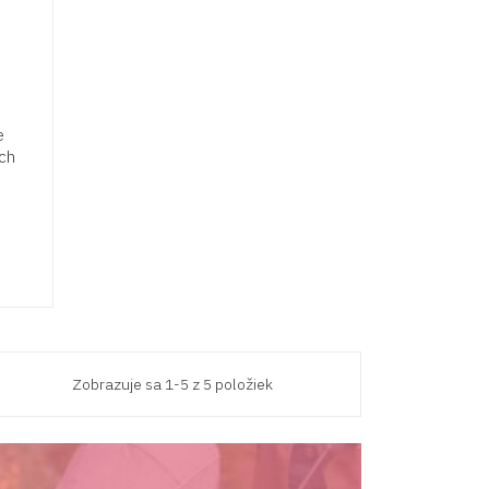
e
ch
Zobrazuje sa 1-5 z 5 položiek