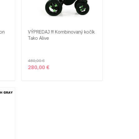
oon
VÝPREDAJ !!! Kombinovaný kočík
Tako Alive
480,00 €
280,00 €