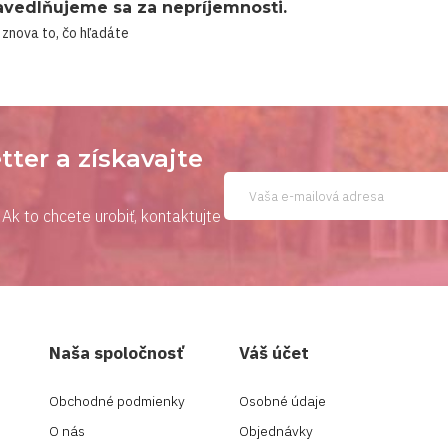
avedlňujeme sa za nepríjemnosti.
 znova to, čo hľadáte
tter a získavajte
Ak to chcete urobiť, kontaktujte
Naša spoločnosť
Váš účet
Obchodné podmienky
Osobné údaje
O nás
Objednávky