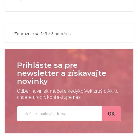
Zobrazuje sa 1-3 z 3 položiek
Prihláste sa pre
newsletter a získavajte
novinky
Odber noviniek môžete kedykoľvek zrušiť. Ak to
chcete urobiť, kontaktujte nás.