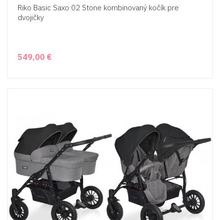
Riko Basic Saxo 02 Stone kombinovaný kočík pre
dvojičky
549,00 €