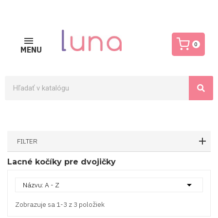
0
MENU
FILTER
Lacné kočíky pre dvojičky

Názvu: A - Z
Zobrazuje sa 1-3 z 3 položiek