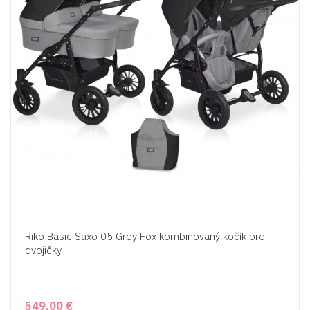
Riko Basic Saxo 05 Grey Fox kombinovaný kočík pre
dvojičky
549,00 €