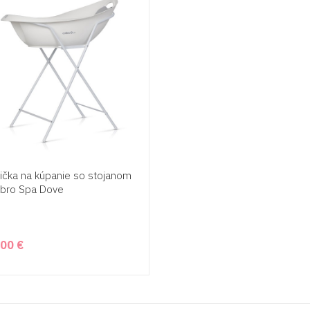
ička na kúpanie so stojanom
ibro Spa Dove
,00 €