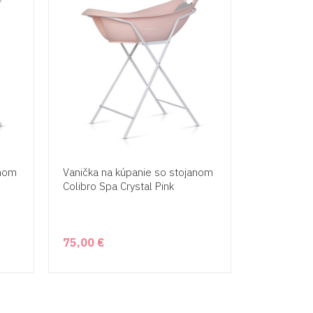
anom
Vanička na kúpanie so stojanom
Colibro Spa Crystal Pink
75,00 €