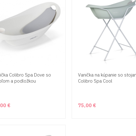
ička Colibro Spa Dove so
Vanička na kúpanie so stoj
pľom a podložkou
Colibro Spa Cool
,00 €
75,00 €