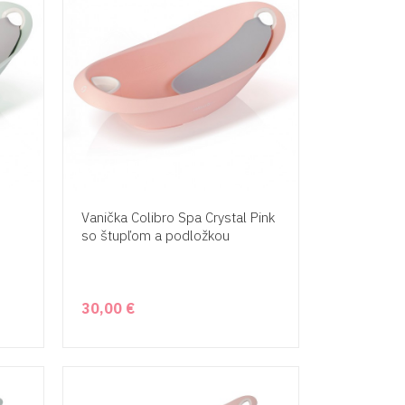
Vanička Colibro Spa Crystal Pink
so štupľom a podložkou
30,00 €