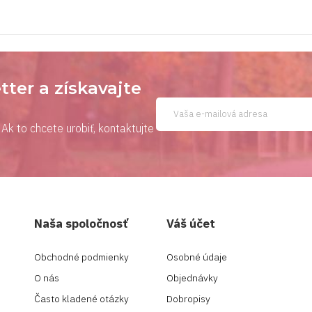
tter a získavajte
Ak to chcete urobiť, kontaktujte
Naša spoločnosť
Váš účet
Obchodné podmienky
Osobné údaje
O nás
Objednávky
Často kladené otázky
Dobropisy