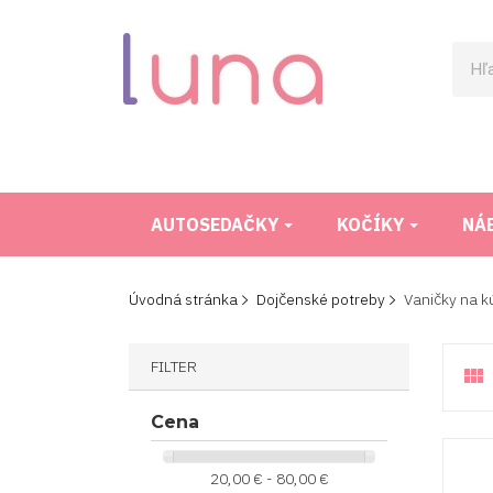
AUTOSEDAČKY
KOČÍKY
NÁ
Úvodná stránka
Dojčenské potreby
Vaničky na k
FILTER

Cena
20,00 € - 80,00 €