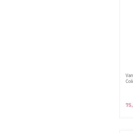
Van
Col
75