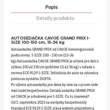
Popis
Detaily produktu
AUTOSEDAČKA CAVOE GRAND PRIX I-
SIZE 100-150 cm, 15-36 kg
Autosedačka GRAND PRIX od CAVOE homologizovaná
podľa normy I-SIZE 100 - 150 cm (15-36
kg).Autosedačka CAVOE GRAND PRIX je určená pre deti s
výškou 100 až 150 cm (približne 15 až 36 kg) v súlade s
normou ECE R129 I-SIZE. Inštalácia do auta sa vykonáva
pomocou systému ISOFIX.
Pri výbere autosedačky pre dieťa by sme sa v prvom rade
mali riadiť bezpečnosťou. Detská sedačka GRAND PRIX
od CAVOE je schválená pre I-SIZE. Čo to znamená?
Od 1. septembra 2023 sa európsky bezpečnostný
štandard ECE R129 I-SIZE stáva jediným prijateľným a