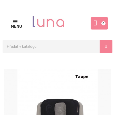
0
MENU