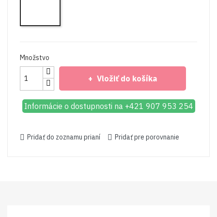
Pri
Taupe
Množstvo
Vložiť do košíka
Informácie o dostupnosti na +421 907 953 254
Pridať do zoznamu prianí
Pridať pre porovnanie