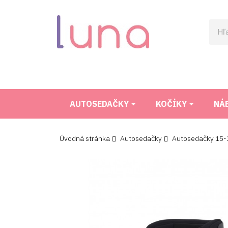
AUTOSEDAČKY
KOČÍKY
NÁ
Úvodná stránka
Autosedačky
Autosedačky 15-