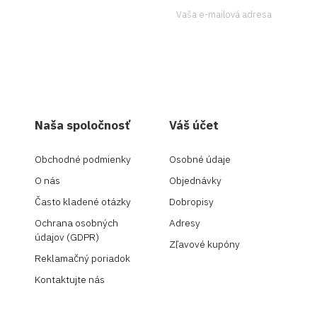
Ak to chcete urobiť, kontaktujte
Naša spoločnosť
Váš účet
Obchodné podmienky
Osobné údaje
O nás
Objednávky
Často kladené otázky
Dobropisy
Ochrana osobných
Adresy
údajov (GDPR)
Zľavové kupóny
Reklamačný poriadok
Kontaktujte nás