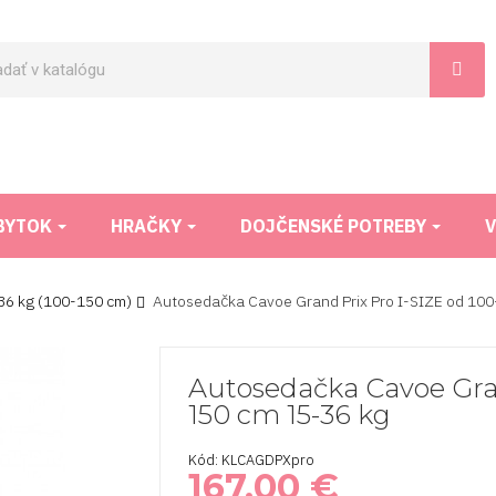
BYTOK
HRAČKY
DOJČENSKÉ POTREBY
V
36 kg (100-150 cm)
Autosedačka Cavoe Grand Prix Pro I-SIZE od 10
Autosedačka Cavoe Gran
150 cm 15-36 kg
Kód: KLCAGDPXpro
167,00 €