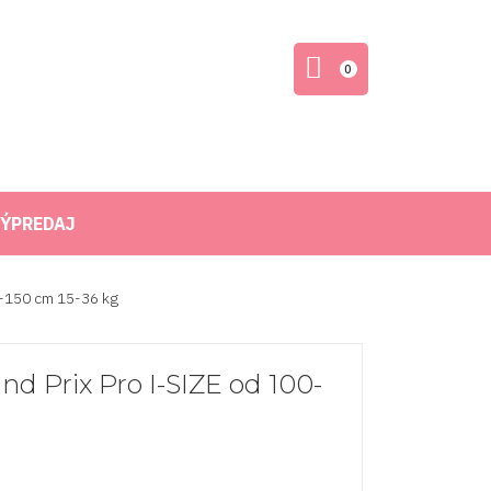
0
ÝPREDAJ
0-150 cm 15-36 kg
d Prix Pro I-SIZE od 100-