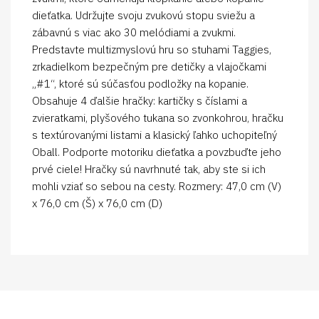
dieťatka. Udržujte svoju zvukovú stopu sviežu a
zábavnú s viac ako 30 melódiami a zvukmi.
Predstavte multizmyslovú hru so stuhami Taggies,
zrkadielkom bezpečným pre detičky a vlajočkami
„#1“, ktoré sú súčasťou podložky na kopanie.
Obsahuje 4 ďalšie hračky: kartičky s číslami a
zvieratkami, plyšového tukana so zvonkohrou, hračku
s textúrovanými listami a klasický ľahko uchopiteľný
Oball. Podporte motoriku dieťatka a povzbuďte jeho
prvé ciele! Hračky sú navrhnuté tak, aby ste si ich
mohli vziať so sebou na cesty. Rozmery: 47,0 cm (V)
x 76,0 cm (Š) x 76,0 cm (D)