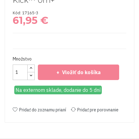
Kick™ 0m+
Kód: 17165-3
61,95 €
Množstvo
Vložiť do košíka
Na externom sklade, dodanie do 5 dní
Pridať do zoznamu prianí
Pridať pre porovnanie