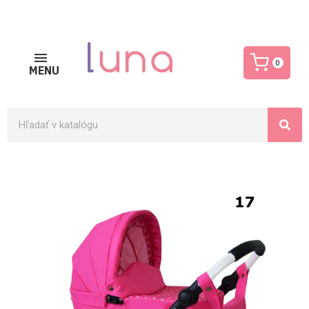
0
MENU