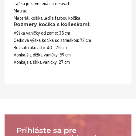
Taška je zavesená na rukoväti
Matrac
Materiál košíka ladí s farbou kočíka
Rozmery kočíka s kolieskami:
Výška vaničky od zeme: 35 cm
Celková výška kočíka so strieškou: 72 cm
Rozsah rukoväte: 40 - 75 cm
Vonkajšia dĺžka vaničky: 59 cm
Vonkajšia šírka vaničky: 27 cm
Prihláste sa pre