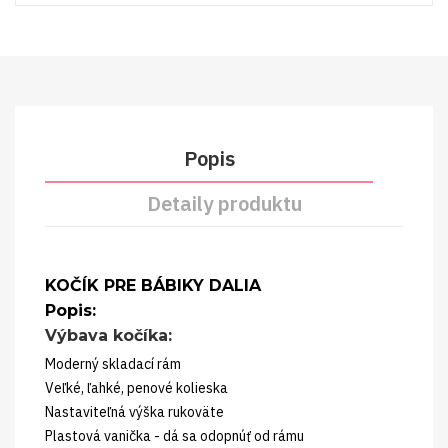
Popis
Detaily produktu
KOČÍK PRE BÁBIKY DALIA
Popis:
Výbava kočíka:
Moderný skladací rám
Veľké, ľahké, penové kolieska
Nastaviteľná výška rukoväte
Plastová vanička - dá sa odopnúť od rámu