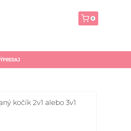
0
ÝPREDAJ
ný kočík 2v1 alebo 3v1