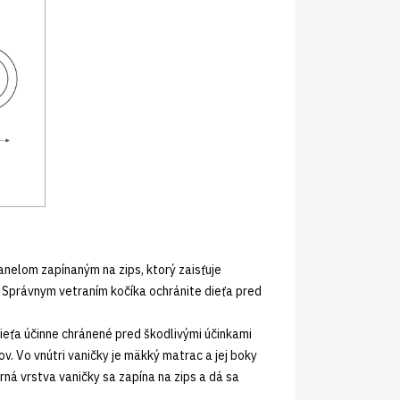
nelom zapínaným na zips, ktorý zaisťuje
. Správnym vetraním kočíka ochránite dieťa pred
dieťa účinne chránené pred škodlivými účinkami
ov. Vo vnútri vaničky je mäkký matrac a jej boky
á vrstva vaničky sa zapína na zips a dá sa