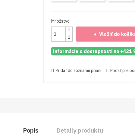
Eco
Eco
E
Množstvo
Vložiť do košík
Informácie o dostupnosti na +421
Pridať do zoznamu prianí
Pridať pre p
Popis
Detaily produktu