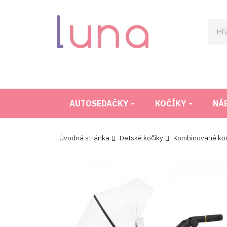
AUTOSEDAČKY
KOČÍKY
NÁ
Úvodná stránka
Detské kočíky
Kombinované koč