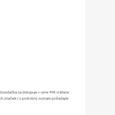
utosedačka sa dokupuje v cene 99€ vrátane
ch značiek ( o podrobný zoznam požiadajte