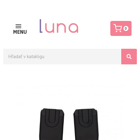
0
MENU