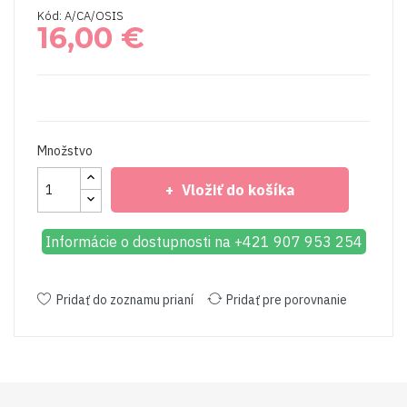
Kód: A/CA/OSIS
16,00 €
Množstvo
Vložiť do košíka
Informácie o dostupnosti na +421 907 953 254
Pridať do zoznamu prianí
Pridať pre porovnanie