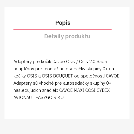
Popis
Detaily produktu
Adaptéry pre kočík Cavoe Osis / Osis 2.0 Sada
adaptérov pre montáž autosedačky skupiny 0+ na
kočíky OSIS a OSIS BOUQUET od spoločnosti CAVOE.
Adaptéry sú vhodné pre autosedačky skupiny 0+
nasledujúcich značiek: CAVOE MAXI COSI CYBEX
AVIONAUT EASYGO RIKO