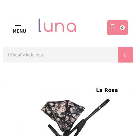
0
MENU