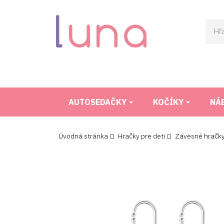
AUTOSEDAČKY
KOČÍKY
NÁ
Úvodná stránka
Hračky pre deti
Závesné hračk