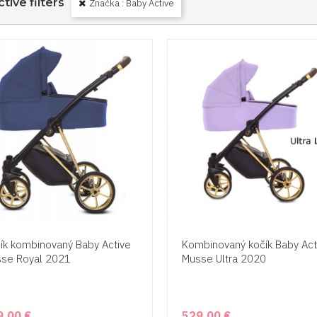
ctive filters
Značka : Baby Active
ík kombinovaný Baby Active
Kombinovaný kočík Baby Act
se Royal 2021
Musse Ultra 2020
9,00 €
529,00 €