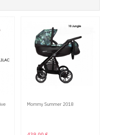
ive
Mommy Summer 2018
439,00 €