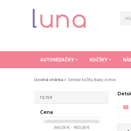
AUTOSEDAČKY
KOČÍKY
NÁ
Úvodná stránka
Detské kočíky Baby Active
Detsk
FILTER

Cena
360,00 € - 450,00 €