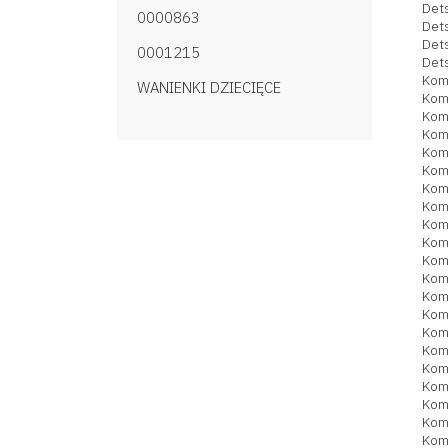
Dets
0000863
Det
Dets
0001215
Det
Kom
WANIENKI DZIECIĘCE
Kom
Kom
Kom
Kom
Kom
Kom
Kom
Kom
Kom
Kom
Kom
Kom
Kom
Kom
Kom
Kom
Kom
Kom
Kom
Kom