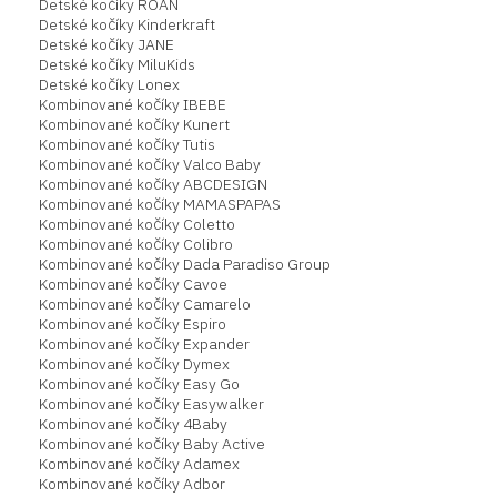
Detské kočíky ROAN
Detské kočíky Kinderkraft
Detské kočíky JANE
Detské kočíky MiluKids
Detské kočíky Lonex
Kombinované kočíky IBEBE
Kombinované kočíky Kunert
Kombinované kočíky Tutis
Kombinované kočíky Valco Baby
Kombinované kočíky ABCDESIGN
Kombinované kočíky MAMASPAPAS
Kombinované kočíky Coletto
Kombinované kočíky Colibro
Kombinované kočíky Dada Paradiso Group
Kombinované kočíky Cavoe
Kombinované kočíky Camarelo
Kombinované kočíky Espiro
Kombinované kočíky Expander
Kombinované kočíky Dymex
Kombinované kočíky Easy Go
Kombinované kočíky Easywalker
Kombinované kočíky 4Baby
Kombinované kočíky Baby Active
Kombinované kočíky Adamex
Kombinované kočíky Adbor