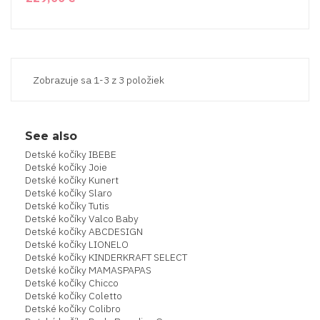
Zobrazuje sa 1-3 z 3 položiek
See also
Detské kočíky IBEBE
Detské kočíky Joie
Detské kočíky Kunert
Detské kočíky Slaro
Detské kočíky Tutis
Detské kočíky Valco Baby
Detské kočíky ABCDESIGN
Detské kočíky LIONELO
Detské kočíky KINDERKRAFT SELECT
Detské kočíky MAMASPAPAS
Detské kočíky Chicco
Detské kočíky Coletto
Detské kočíky Colibro