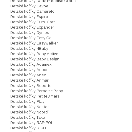
Detské kočíky Dada Paradiso Group
Detské kočíky Cavoe
Detské kočíky Camarelo
Detské kočíky Espiro
Detské kočíky Euro-Cart
Detské kočíky Expander
Detské kočíky Dymex
Detské kočíky Easy Go
Detské kočíky Easywalker
Detské kočíky 4Baby
Detské kočíky Baby Active
Detské kočíky Baby Design
Detské kočíky Adamex
Detské kočíky Adbor
Detské kočíky Anex
Detské kočíky Anmar
Detské kočíky Bebetto
Detské kočíky Paradise Baby
Detské kočíky Petite&Mars
Detské kočíky Play
Detské kočíky Nestor
Detské kočíky Noordi
Detské kočíky Tako
Detské kočíky RAF-POL
Detské kočíky RIKO