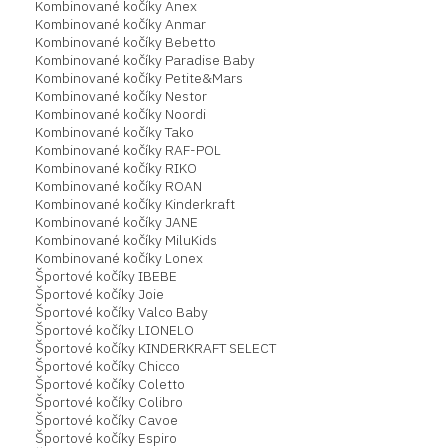
Kombinované kočíky Anex
Kombinované kočíky Anmar
Kombinované kočíky Bebetto
Kombinované kočíky Paradise Baby
Kombinované kočíky Petite&Mars
Kombinované kočíky Nestor
Kombinované kočíky Noordi
Kombinované kočíky Tako
Kombinované kočíky RAF-POL
Kombinované kočíky RIKO
Kombinované kočíky ROAN
Kombinované kočíky Kinderkraft
Kombinované kočíky JANE
Kombinované kočíky MiluKids
Kombinované kočíky Lonex
Športové kočíky IBEBE
Športové kočíky Joie
Športové kočíky Valco Baby
Športové kočíky LIONELO
Športové kočíky KINDERKRAFT SELECT
Športové kočíky Chicco
Športové kočíky Coletto
Športové kočíky Colibro
Športové kočíky Cavoe
Športové kočíky Espiro