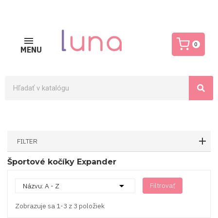
0
MENU
FILTER
Športové kočíky Expander

Filtrovať
Názvu: A - Z
Zobrazuje sa 1-3 z 3 položiek