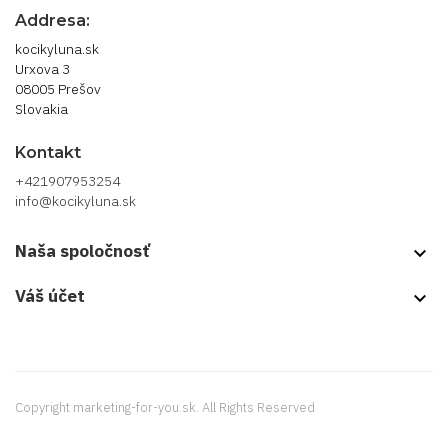
Addresa:
kocikyluna.sk
Urxova 3
08005 Prešov
Slovakia
Kontakt
+421907953254
info@kocikyluna.sk
Naša spoločnosť
keyboard_arrow_down
Váš účet

Copyright marketing-for-you.sk. All Rights Reserved