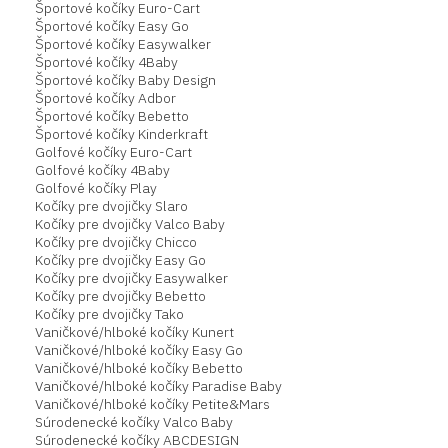
Športové kočíky Euro-Cart
Športové kočíky Easy Go
Športové kočíky Easywalker
Športové kočíky 4Baby
Športové kočíky Baby Design
Športové kočíky Adbor
Športové kočíky Bebetto
Športové kočíky Kinderkraft
Golfové kočíky Euro-Cart
Golfové kočíky 4Baby
Golfové kočíky Play
Kočíky pre dvojičky Slaro
Kočíky pre dvojičky Valco Baby
Kočíky pre dvojičky Chicco
Kočíky pre dvojičky Easy Go
Kočíky pre dvojičky Easywalker
Kočíky pre dvojičky Bebetto
Kočíky pre dvojičky Tako
Vaničkové/hlboké kočíky Kunert
Vaničkové/hlboké kočíky Easy Go
Vaničkové/hlboké kočíky Bebetto
Vaničkové/hlboké kočíky Paradise Baby
Vaničkové/hlboké kočíky Petite&Mars
Súrodenecké kočíky Valco Baby
Súrodenecké kočíky ABCDESIGN