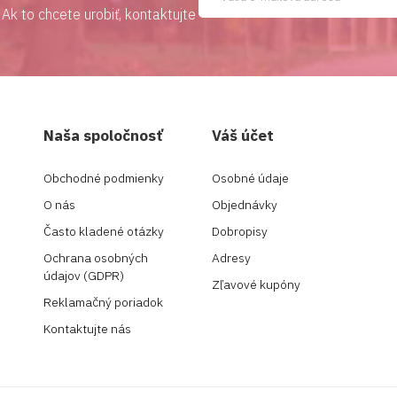
Ak to chcete urobiť, kontaktujte
Naša spoločnosť
Váš účet
Obchodné podmienky
Osobné údaje
O nás
Objednávky
Často kladené otázky
Dobropisy
Ochrana osobných
Adresy
údajov (GDPR)
Zľavové kupóny
Reklamačný poriadok
Kontaktujte nás