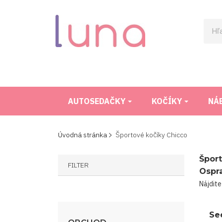
AUTOSEDAČKY
KOČÍKY
NÁ
Úvodná stránka
Športové kočíky Chicco
Šport
FILTER
Ospr
Nájdite
Se