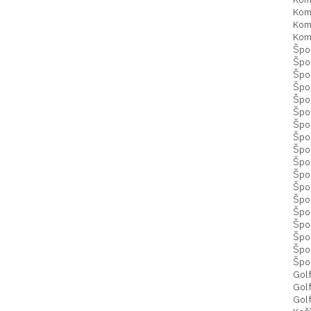
Kom
Kom
Kom
Špo
Špor
Špo
Špo
Špo
Špo
Špor
Špo
Špor
Špo
Špo
Špo
Špo
Špo
Špo
Špo
Špo
Špor
Gol
Gol
Golf