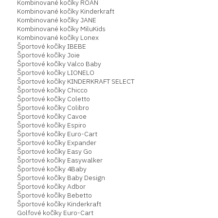
Kombinované kočíky ROAN
Kombinované kočíky Kinderkraft
Kombinované kočíky JANE
Kombinované kočíky MiluKids
Kombinované kočíky Lonex
Športové kočíky IBEBE
Športové kočíky Joie
Športové kočíky Valco Baby
Športové kočíky LIONELO
Športové kočíky KINDERKRAFT SELECT
Športové kočíky Chicco
Športové kočíky Coletto
Športové kočíky Colibro
Športové kočíky Cavoe
Športové kočíky Espiro
Športové kočíky Euro-Cart
Športové kočíky Expander
Športové kočíky Easy Go
Športové kočíky Easywalker
Športové kočíky 4Baby
Športové kočíky Baby Design
Športové kočíky Adbor
Športové kočíky Bebetto
Športové kočíky Kinderkraft
Golfové kočíky Euro-Cart