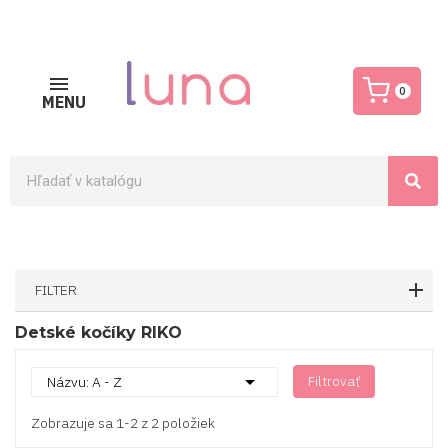
0
MENU
FILTER
Detské kočíky RIKO

Filtrovať
Názvu: A - Z
Zobrazuje sa 1-2 z 2 položiek