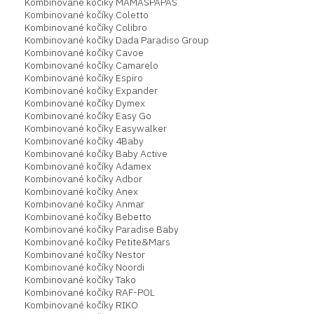
Kombinované kočíky MAMASPAPAS
Kombinované kočíky Coletto
Kombinované kočíky Colibro
Kombinované kočíky Dada Paradiso Group
Kombinované kočíky Cavoe
Kombinované kočíky Camarelo
Kombinované kočíky Espiro
Kombinované kočíky Expander
Kombinované kočíky Dymex
Kombinované kočíky Easy Go
Kombinované kočíky Easywalker
Kombinované kočíky 4Baby
Kombinované kočíky Baby Active
Kombinované kočíky Adamex
Kombinované kočíky Adbor
Kombinované kočíky Anex
Kombinované kočíky Anmar
Kombinované kočíky Bebetto
Kombinované kočíky Paradise Baby
Kombinované kočíky Petite&Mars
Kombinované kočíky Nestor
Kombinované kočíky Noordi
Kombinované kočíky Tako
Kombinované kočíky RAF-POL
Kombinované kočíky RIKO