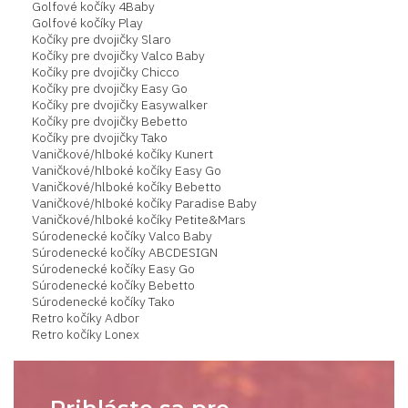
Golfové kočíky 4Baby
Golfové kočíky Play
Kočíky pre dvojičky Slaro
Kočíky pre dvojičky Valco Baby
Kočíky pre dvojičky Chicco
Kočíky pre dvojičky Easy Go
Kočíky pre dvojičky Easywalker
Kočíky pre dvojičky Bebetto
Kočíky pre dvojičky Tako
Vaničkové/hlboké kočíky Kunert
Vaničkové/hlboké kočíky Easy Go
Vaničkové/hlboké kočíky Bebetto
Vaničkové/hlboké kočíky Paradise Baby
Vaničkové/hlboké kočíky Petite&Mars
Súrodenecké kočíky Valco Baby
Súrodenecké kočíky ABCDESIGN
Súrodenecké kočíky Easy Go
Súrodenecké kočíky Bebetto
Súrodenecké kočíky Tako
Retro kočíky Adbor
Retro kočíky Lonex