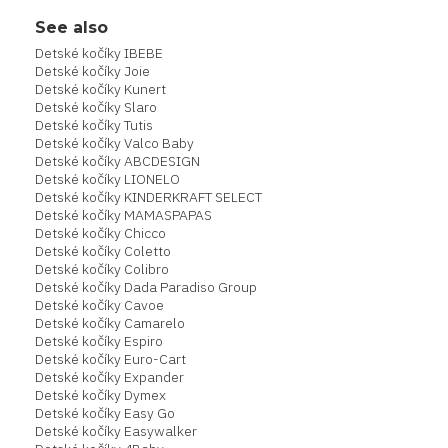
See also
Detské kočíky IBEBE
Detské kočíky Joie
Detské kočíky Kunert
Detské kočíky Slaro
Detské kočíky Tutis
Detské kočíky Valco Baby
Detské kočíky ABCDESIGN
Detské kočíky LIONELO
Detské kočíky KINDERKRAFT SELECT
Detské kočíky MAMASPAPAS
Detské kočíky Chicco
Detské kočíky Coletto
Detské kočíky Colibro
Detské kočíky Dada Paradiso Group
Detské kočíky Cavoe
Detské kočíky Camarelo
Detské kočíky Espiro
Detské kočíky Euro-Cart
Detské kočíky Expander
Detské kočíky Dymex
Detské kočíky Easy Go
Detské kočíky Easywalker