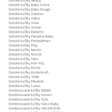
Detské kočíky 4Baby
Detské kočíky Baby Active
Detské kočíky Baby Design
Detské kočíky Adamex
Detské kočíky Adbor
Detské kočíky Anex
Detské kočíky Anmar
Detské kočíky Bebetto
Detské kočíky Paradise Baby
Detské kočíky Petite&Mars
Detské kočíky Play
Detské kočíky Nestor
Detské kočíky Noordi
Detské kočíky Tako
Detské kočíky RAF-POL
Detské kočíky ROAN
Detské kočíky Kinderkraft
Detské kočíky JANE
Detské kočíky MiluKids
Detské kočíky Lonex
Kombinované kočíky IBEBE
Kombinované kočíky Kunert
Kombinované kočíky Tutis
Kombinované kočíky Valco Baby
Kombinované kočíky ABCDESIGN