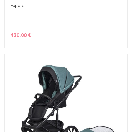
Expero
450,00 €