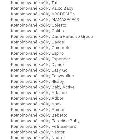
Kombinované kočíky Tutis
Kombinované kočíky Valco Baby
Kombinované kočíky ABCDESIGN
Kombinované kočíky MAMASPAPAS
Kombinované kočíky Coletto
Kombinované kočíky Colibro
Kombinované kočíky Dada Paradiso Group
Kombinované kočíky Cavoe
Kombinované kočíky Camarelo
Kombinované kočíky Espiro
Kombinované kočíky Expander
Kombinované kočíky Dymex
Kombinované kočíky Easy Go
Kombinované kočíky Easywalker
Kombinované kočíky 4Baby
Kombinované kočíky Baby Active
Kombinované kočíky Adamex
Kombinované kočíky Adbor
Kombinované kočíky Anex
Kombinované kočíky Anmar
Kombinované kočíky Bebetto
Kombinované kočíky Paradise Baby
Kombinované kočíky Petite&Mars
Kombinované kočíky Nestor
Kombinované kočíky Noordi