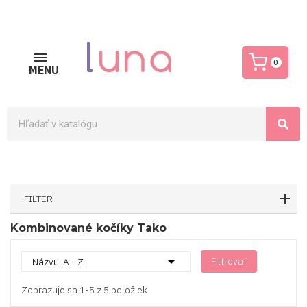
0
MENU
FILTER
Kombinované kočíky Tako

Filtrovať
Názvu: A - Z
Zobrazuje sa 1-5 z 5 položiek