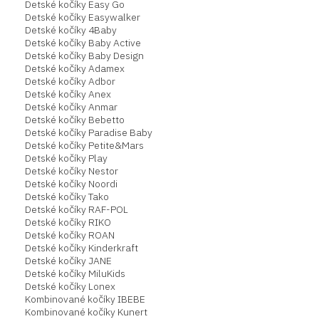
Detské kočíky Easy Go
Detské kočíky Easywalker
Detské kočíky 4Baby
Detské kočíky Baby Active
Detské kočíky Baby Design
Detské kočíky Adamex
Detské kočíky Adbor
Detské kočíky Anex
Detské kočíky Anmar
Detské kočíky Bebetto
Detské kočíky Paradise Baby
Detské kočíky Petite&Mars
Detské kočíky Play
Detské kočíky Nestor
Detské kočíky Noordi
Detské kočíky Tako
Detské kočíky RAF-POL
Detské kočíky RIKO
Detské kočíky ROAN
Detské kočíky Kinderkraft
Detské kočíky JANE
Detské kočíky MiluKids
Detské kočíky Lonex
Kombinované kočíky IBEBE
Kombinované kočíky Kunert