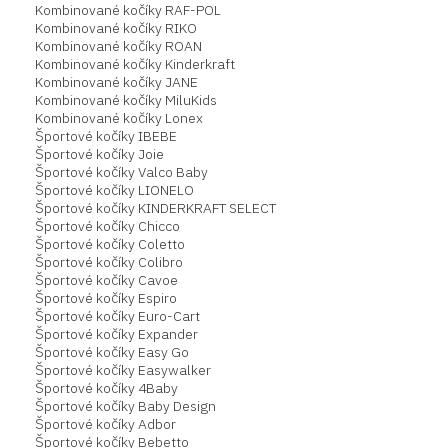
Kombinované kočíky RAF-POL
Kombinované kočíky RIKO
Kombinované kočíky ROAN
Kombinované kočíky Kinderkraft
Kombinované kočíky JANE
Kombinované kočíky MiluKids
Kombinované kočíky Lonex
Športové kočíky IBEBE
Športové kočíky Joie
Športové kočíky Valco Baby
Športové kočíky LIONELO
Športové kočíky KINDERKRAFT SELECT
Športové kočíky Chicco
Športové kočíky Coletto
Športové kočíky Colibro
Športové kočíky Cavoe
Športové kočíky Espiro
Športové kočíky Euro-Cart
Športové kočíky Expander
Športové kočíky Easy Go
Športové kočíky Easywalker
Športové kočíky 4Baby
Športové kočíky Baby Design
Športové kočíky Adbor
Športové kočíky Bebetto