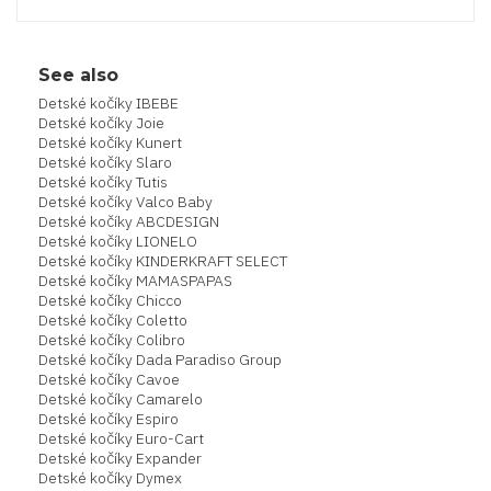
See also
Detské kočíky IBEBE
Detské kočíky Joie
Detské kočíky Kunert
Detské kočíky Slaro
Detské kočíky Tutis
Detské kočíky Valco Baby
Detské kočíky ABCDESIGN
Detské kočíky LIONELO
Detské kočíky KINDERKRAFT SELECT
Detské kočíky MAMASPAPAS
Detské kočíky Chicco
Detské kočíky Coletto
Detské kočíky Colibro
Detské kočíky Dada Paradiso Group
Detské kočíky Cavoe
Detské kočíky Camarelo
Detské kočíky Espiro
Detské kočíky Euro-Cart
Detské kočíky Expander
Detské kočíky Dymex