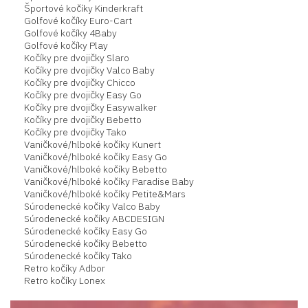
Športové kočíky Kinderkraft
Golfové kočíky Euro-Cart
Golfové kočíky 4Baby
Golfové kočíky Play
Kočíky pre dvojičky Slaro
Kočíky pre dvojičky Valco Baby
Kočíky pre dvojičky Chicco
Kočíky pre dvojičky Easy Go
Kočíky pre dvojičky Easywalker
Kočíky pre dvojičky Bebetto
Kočíky pre dvojičky Tako
Vaničkové/hlboké kočíky Kunert
Vaničkové/hlboké kočíky Easy Go
Vaničkové/hlboké kočíky Bebetto
Vaničkové/hlboké kočíky Paradise Baby
Vaničkové/hlboké kočíky Petite&Mars
Súrodenecké kočíky Valco Baby
Súrodenecké kočíky ABCDESIGN
Súrodenecké kočíky Easy Go
Súrodenecké kočíky Bebetto
Súrodenecké kočíky Tako
Retro kočíky Adbor
Retro kočíky Lonex