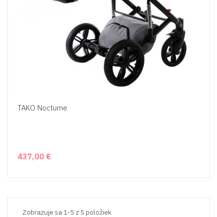
TAKO Nocturne
437,00 €
Zobrazuje sa 1-5 z 5 položiek